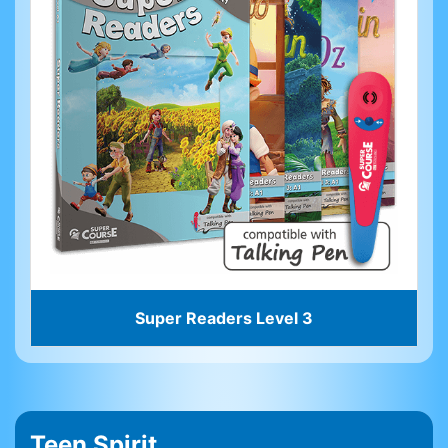
Super Readers Level 3
Teen Spirit