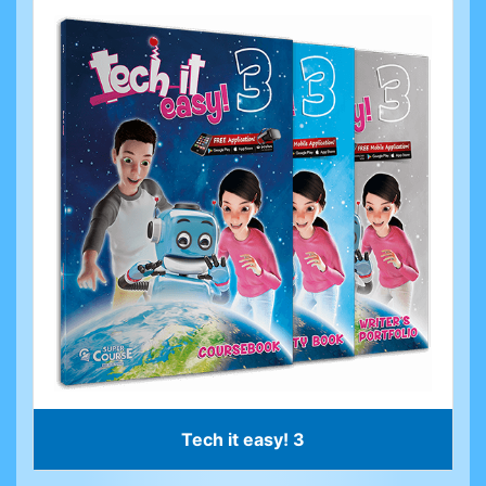
Tech it easy! 3