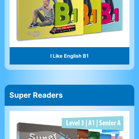
I Like English B1
Super Readers