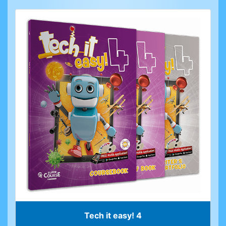
Tech it easy! 4