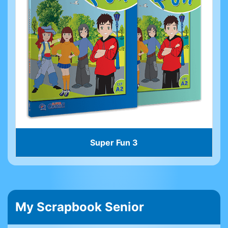
Super Fun 3
My Scrapbook Senior