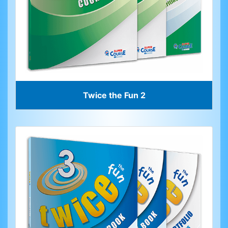
Twice the Fun 2