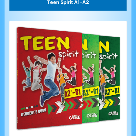
Teen Spirit A1-A2