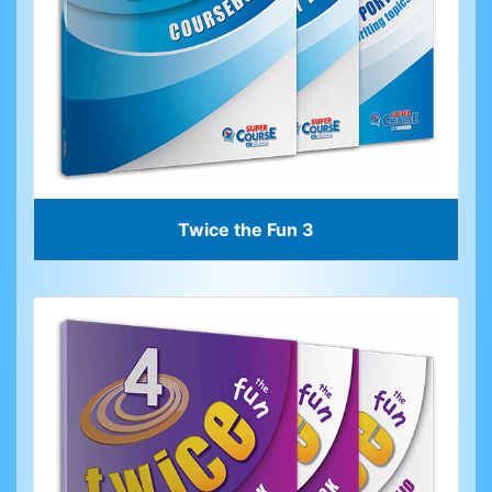
Twice the Fun 3