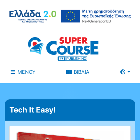
ΜΕΝΟΥ
ΒΙΒΛΙΑ
Tech It Easy!