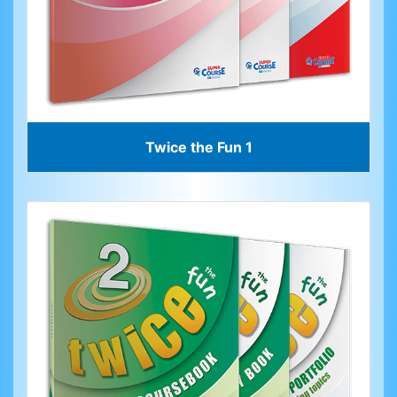
Twice the Fun 1