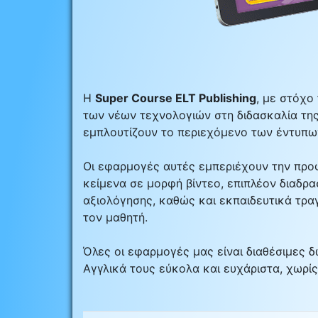
Η
Super Course ELT Publishing
, με στόχο
των νέων τεχνολογιών στη διδασκαλία της
εμπλουτίζουν το περιεχόμενο των έντυπω
Οι εφαρμογές αυτές εμπεριέχουν την προφ
κείμενα σε μορφή βίντεο, επιπλέον διαδρ
αξιολόγησης, καθώς και εκπαιδευτικά τραγ
τον μαθητή.
Όλες οι εφαρμογές μας είναι διαθέσιμες
Αγγλικά τους εύκολα και ευχάριστα, χωρίς