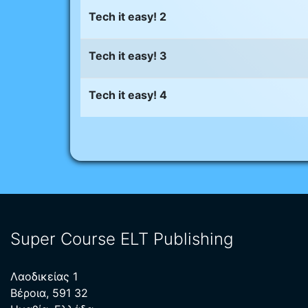
Tech it easy! 2
Tech it easy! 3
Tech it easy! 4
Super Course ELT Publishing
Λαοδικείας 1
Βέροια, 591 32