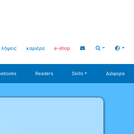
λήψεις
καριέρα
e-shop
sebooks
Readers
Skills
Διάφορα