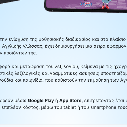
 την ενίσχυση της μαθησιακής διαδικασίας και στο πλαίσ
 Αγγλικής γλώσσας, έχει δημιουργήσει μια σειρά εφαρμο
ν προϊόντων της.
ορά και μετάφραση του λεξιλογίου, κείμενα με τις ηχογ
αστικές λεξιλογικές και γραμματικές ασκήσεις υποστηριζ
ούδια και παιχνίδια, που καθιστούν την εκμάθηση των Αγ
 δωρεάν μέσω
Google Play
ή
App Store
, επιτρέποντας έτσι
 επιπλέον κόστος, μέσω του tablet ή του smartphone τους