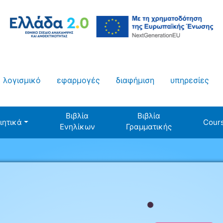
λογισμικό
εφαρμογές
διαφήμιση
υπηρεσίες
Βιβλία
Βιβλία
ιητικά
Cour
Ενηλίκων
Γραμματικής