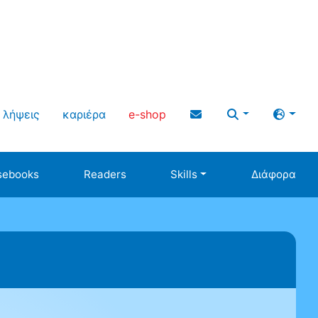
λήψεις
καριέρα
e-shop
sebooks
Readers
Skills
Διάφορα