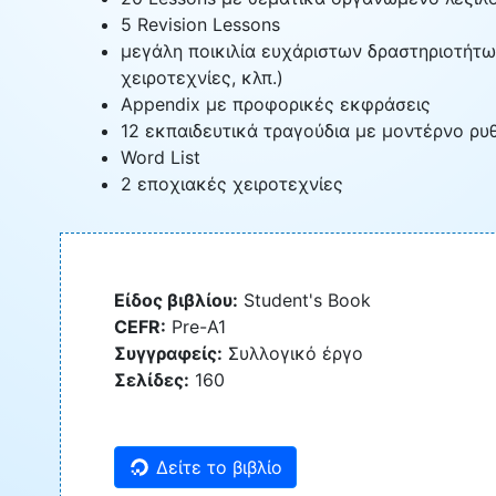
5 Revision Lessons
μεγάλη ποικιλία ευχάριστων δραστηριοτήτω
χειροτεχνίες, κλπ.)
Appendix με προφορικές εκφράσεις
12 εκπαιδευτικά τραγούδια με μοντέρνο ρυ
Word List
2 εποχιακές χειροτεχνίες
Είδος βιβλίου:
Student's Book
CEFR:
Pre-A1
Συγγραφείς:
Συλλογικό έργο
Σελίδες:
160
Δείτε το βιβλίο