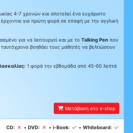
ικίας 4-7 χρονών και αποτελεί ένα ευχάριστο
υ έρχονται για πρώτη φορά σε επαφή με την αγγλική
διασμένο για να λειτουργεί και με το
Talking Pen
που
ι ταυτόχρονα βοηθάει τους μαθητές να βελτιώσουν
δασκαλίας:
1 φορά την εβδομάδα από 45-60 λεπτά
Μετάβαση στο e-shop
CD:
•
DVD:
•
i-Book:
•
Whiteboard: