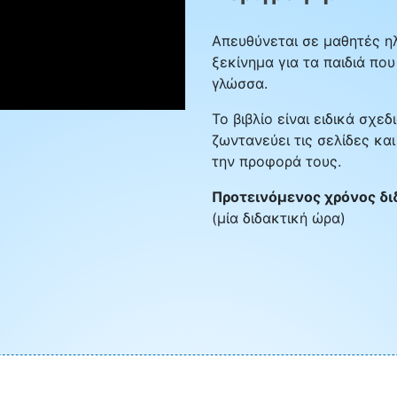
Απευθύνεται σε μαθητές ηλ
ξεκίνημα για τα παιδιά πο
γλώσσα.
Το βιβλίο είναι ειδικά σχε
ζωντανεύει τις σελίδες κα
την προφορά τους.
Προτεινόμενος χρόνος δι
(μία διδακτική ώρα)