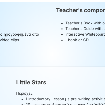
Teacher's compon
Teacher's Book with o
α
Teacher's Guide with 
γιο ηχογραφημένα από
Interactive Whiteboar
video clips
i-book or CD
Little Stars
Περιέχει:
1 Introductory Lesson με pre-writing activiti
20 Lessons με θεματικά οργανωμένο λεξιλόγ