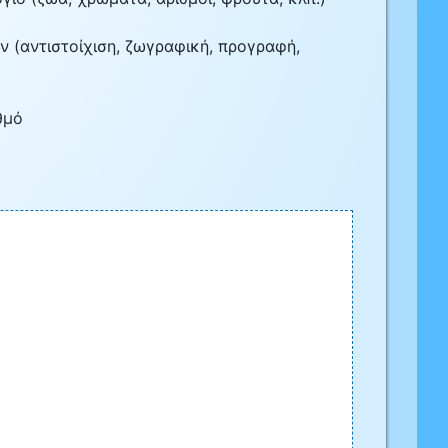
ν (αντιστοίχιση, ζωγραφική, προγραφή,
θμό