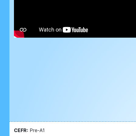
CEFR:
Pre-A1