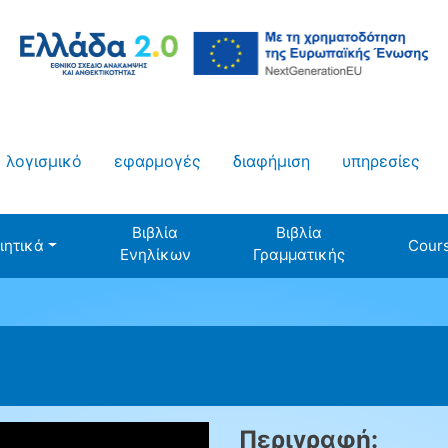
λογισμικό
εφαρμογές
διαφήμιση
υπηρεσίες
Βιβλία
Βιβλία
ιητικά
Cour
Ενηλίκων
Γραμματικής
Περιγραφή: