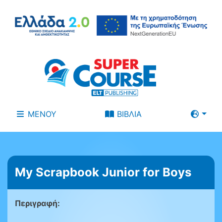
ΜΕΝΟΥ
ΒΙΒΛΙΑ
My Scrapbook Junior for Boys
Περιγραφή: