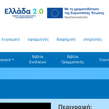
λογισμικό
εφαρμογές
διαφήμιση
υπηρεσίες
Βιβλία
Βιβλία
ιητικά
Cour
Ενηλίκων
Γραμματικής
Περιγραφή: