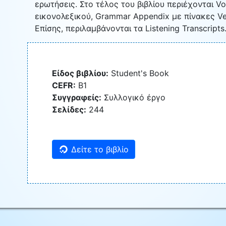
ερωτήσεις. Στο τέλος του βιβλίου περιέχονται V
εικονολεξικού, Grammar Appendix με πίνακες Verb
Επίσης, περιλαμβάνονται τα Listening Transcripts
Είδος βιβλίου:
Student's Book
CEFR:
B1
Συγγραφείς:
Συλλογικό έργο
Σελίδες:
244
Δείτε το βιβλίο