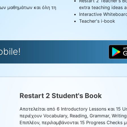
Restart 2 Teacher's Bo
 των μαθημάτων και όλη τη
extra teaching ideas a
Interactive Whiteboar
Teacher's i-book
bile!
Restart 2 Student's Book
Αποτελείται από 6 Introductory Lessons και 15 U
περιέχουν Vocabulary, Reading, Grammar, Writing, 
Επιπλέον, περιλαμβάνονται 15 Progress Checks 