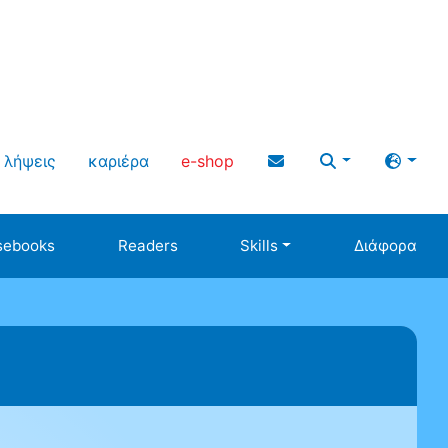
λήψεις
καριέρα
e-shop
sebooks
Readers
Skills
Διάφορα