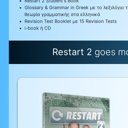
Restart 2 Student's Book
Glossary & Grammar in Greek με το λεξιλόγιο
θεωρία γραμματικής στα ελληνικά
Revision Test Booklet με 15 Revision Tests
i-book ή CD
Restart 2
goes mo