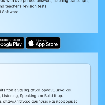
ok with overprinted answers, listening transcripts,
nd teacher's revision tests
d Software
nits που είναι θεματικά οργανωμένα και
Listening, Speaking και Build it up.
με επαναληπτικές ασκήσεις και προφορικές