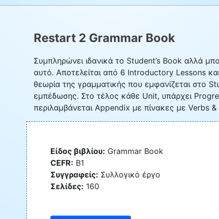
Restart 2 Grammar Book
Συμπληρώνει ιδανικά το Student’s Book αλλά μπο
αυτό. Αποτελείται από 6 Introductory Lessons κα
θεωρία της γραμματικής που εμφανίζεται στο St
εμπέδωσης. Στο τέλος κάθε Unit, υπάρχει Progres
περιλαμβάνεται Appendix με πίνακες με Verbs & T
Είδος βιβλίου:
Grammar Book
CEFR:
B1
Συγγραφείς:
Συλλογικό έργο
Σελίδες:
160