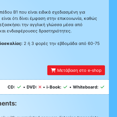
ιπέδου B1 που είναι ειδικά σχεδιασμένη για
 είναι ότι δίνει έμφαση στην επικοινωνία, καθώς
 εξασκήσει την αγγλική γλώσσα μέσα από
και ενδιαφέρουσες δραστηριότητες.
δασκαλίας:
2 ή 3 φορές την εβδομάδα από 60-75
Μετάβαση στο e-shop
CD:
•
DVD:
•
i-Book:
•
Whiteboard:
ents: