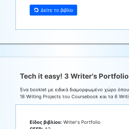
Δείτε το βιβλίο
Tech it easy! 3 Writer's Portfolio
Ένα booklet με ειδικά διαμορφωμένο χώρο όπο
18 Writing Projects του Coursebook και τα 6 Writi
Είδος βιβλίου:
Writer's Portfolio
CEFR:
A2