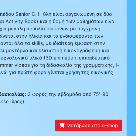
ιπέδου Senior C. Η ύλη είναι οργανωμένη σε δύο
αι Activity Book) και η δομή των μαθημάτων είναι
χει μεγάλη ποικιλία κειμένων µε σύγχρονη
νεται στην ηλικία και τα ενδιαφέροντα των
νται όλα τα skills, µε ιδιαίτερη έµφαση στην
ει μοντέρνα και ελκυστική εικονογράφηση και
εχνολογικό υλικό (3D animation, εκπαιδευτικό
ammar videos για τη διδασκαλία της γραµµατικής, i-
 ενώ για πρώτη φορά γίνεται χρήση της εικονικής
δασκαλίας:
2 φορές την εβδομάδα από 75'-90'
τικές ώρες)
Μετάβαση στο e-shop