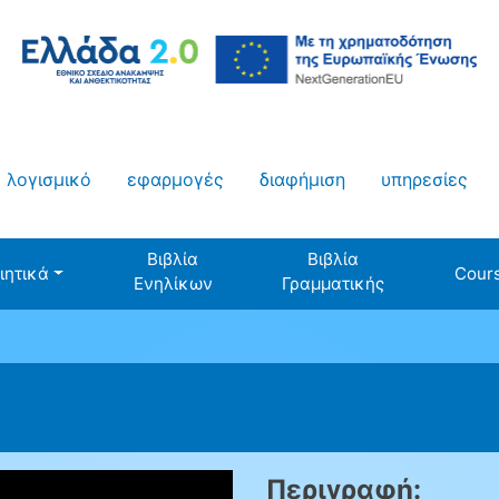
λογισμικό
εφαρμογές
διαφήμιση
υπηρεσίες
Βιβλία
Βιβλία
ιητικά
Cour
Ενηλίκων
Γραμματικής
Περιγραφή: