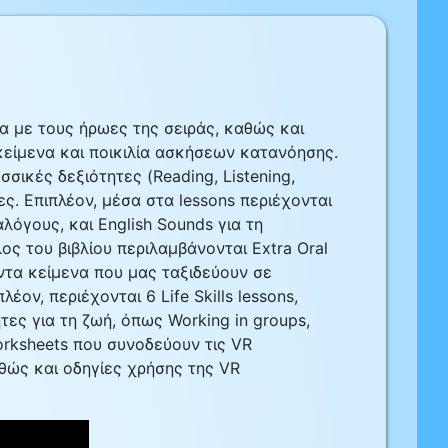
ία με τους ήρωες της σειράς, καθώς και
κείμενα και ποικιλία ασκήσεων κατανόησης.
σσικές δεξιότητες (Reading, Listening,
ες. Επιπλέον, μέσα στα lessons περιέχονται
λόγους, και English Sounds για τη
ς του βιβλίου περιλαμβάνονται Extra Oral
οντα κείμενα που μας ταξιδεύουν σε
ον, περιέχονται 6 Life Skills lessons,
τες για τη ζωή, όπως Working in groups,
orksheets που συνοδεύουν τις VR
αθώς και οδηγίες χρήσης της VR