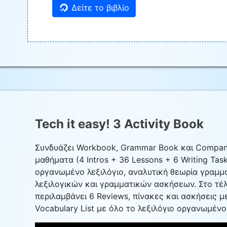
Δείτε το βιβλίο
Tech it easy! 3 Activity Book
Συνδυάζει Workbook, Grammar Book και Companio
μαθήματα (4 Intros + 36 Lessons + 6 Writing Tas
οργανωμένο λεξιλόγιο, αναλυτική θεωρία γραμματ
λεξιλογικών και γραμματικών ασκήσεων. Στο τέλ
περιλαμβάνει 6 Reviews, πίνακες και ασκήσεις με
Vocabulary List με όλο το λεξιλόγιο οργανωμένο 