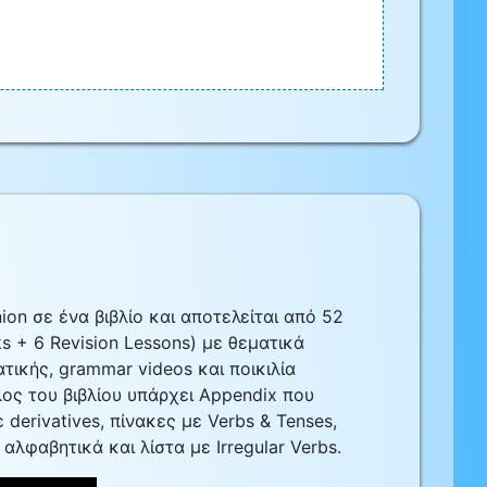
n σε ένα βιβλίο και αποτελείται από 52
ks + 6 Revision Lessons) με θεματικά
ικής, grammar videos και ποικιλία
ος του βιβλίου υπάρχει Appendix που
 derivatives, πίνακες με Verbs & Tenses,
αλφαβητικά και λίστα με Irregular Verbs.