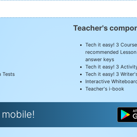
Teacher's compon
Tech it easy! 3 Cours
recommended Lesson Pl
answer keys
Tech it easy! 3 Activi
n Tests
Tech it easy! 3 Writer'
Interactive Whiteboar
Teacher's i-book
mobile!