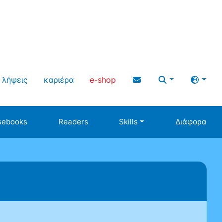
λήψεις
καριέρα
e-shop
sebooks
Readers
Skills
Διάφορα