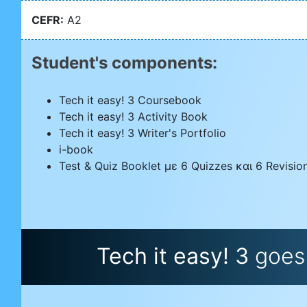
CEFR:
A2
Student's components:
Tech it easy! 3 Coursebook
Tech it easy! 3 Activity Book
Tech it easy! 3 Writer's Portfolio
i-book
Test & Quiz Booklet με 6 Quizzes και 6 Revisio
Tech it easy! 3
goes 