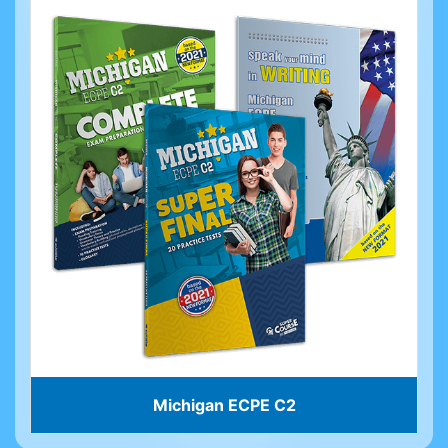
Michigan ECPE C2