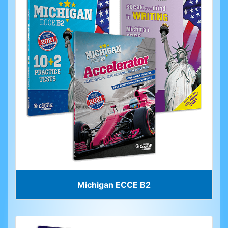
Michigan ECCE B2