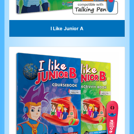
I Like Junior A