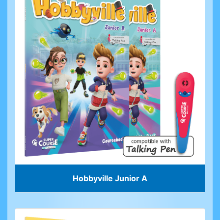
Hobbyville Junior A