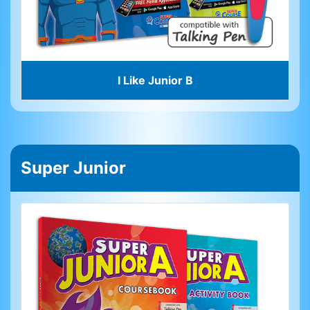
I Like Junior B
Super Junior