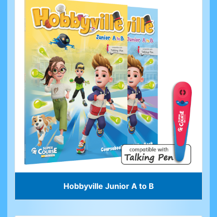
Hobbyville Junior A to B