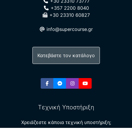
+30 23310 73777
+357 2200 8040
+30 23310 60827
info@supercourse.gr
Κατεβάστε τον κατάλογο
Τεχνική Υποστήριξη
Χρειάζεστε κάποια τεχνική υποστήριξη;