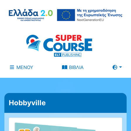
ΜΕΝΟΥ
ΒΙΒΛΙΑ
Hobbyville