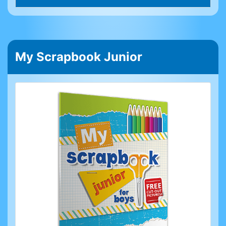
My Scrapbook Junior