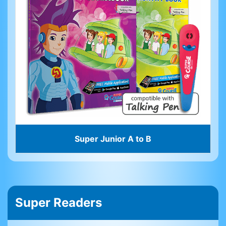
Super Junior A to B
Super Readers